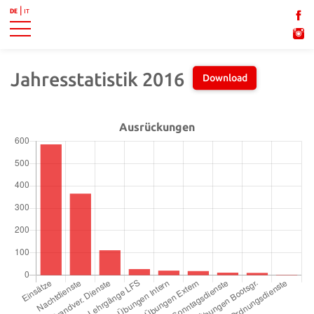
DE
IT
Jahresstatistik 2016
Download