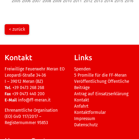
< zurück
Kontakt
Links
Freiwillige Feuerwehr Meran EO
Spenden
Leopardi-Straße 34-36
5 Promille für die FF-Meran
I – 39012 Meran (BZ)
Veröffentlichung Öffentliche
Tel
. +39 0473 268 268
Beiträge
Fax
+39 0473 440 200
Antrag auf Einsatzserklärung
E-Mail
info@ff-meran.it
Kontakt
Anfahrt
Ehrenamtliche Organisation
Kontaktformular
(EO) GvD 117/2017 –
Impressum
Registernummer 95853
Datenschutz