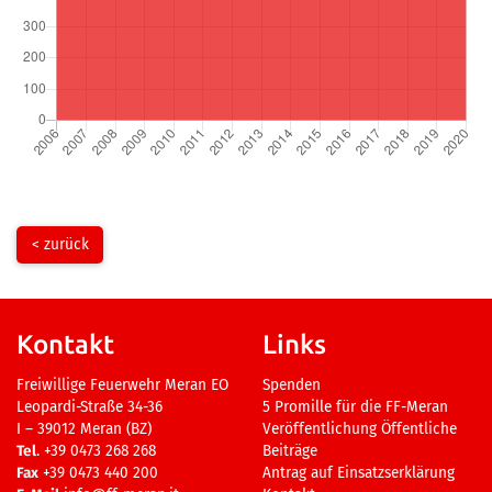
< zurück
Kontakt
Links
Freiwillige Feuerwehr Meran EO
Spenden
Leopardi-Straße 34-36
5 Promille für die FF-Meran
I – 39012 Meran (BZ)
Veröffentlichung Öffentliche
Tel
. +39 0473 268 268
Beiträge
Fax
+39 0473 440 200
Antrag auf Einsatzserklärung