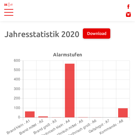
DE
IT
Jahresstatistik 2020
Download