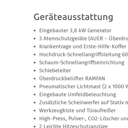
Geräteausstattung
Eingebauter 3,8 kW Generator
3 Atemschutzgeräte (AUER – Überdru
Krankentrage und Erste-Hilfe-Koffer
Hochdruck-Schnellangriffsleitung 6
Schaum-Schnellangriffseinrichtung
Schiebeleiter
Überdruckbelüfter RAMFAN
Pneumatischer Lichtmast (2 x 1000 
Eingebaute Umfeldbeleuchtung
Zusätzliche Scheinwerfer auf Stativ 
Werkzeugkiste und Türaufreißer
High-Press, Pulver-, CO2-Löscher un
2 Leichte Hitzeschutzanzüge