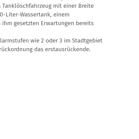
 Tanklöschfahrzeug mit einer Breite
00-Liter-Wassertank, einem
n ihm gesetzten Erwartungen bereits
larmstufen wie 2 oder 3 im Stadtgebiet
usrückordnung das erstausrückende.