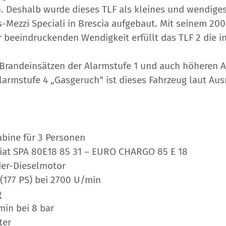
n. Deshalb wurde dieses TLF als kleines und wendiges
s-Mezzi Speciali in Brescia aufgebaut. Mit seinem 20
beeindruckenden Wendigkeit erfüllt das TLF 2 die i
i Brandeinsätzen der Alarmstufe 1 und auch höheren A
Alarmstufe 4 „Gasgeruch“ ist dieses Fahrzeug laut A
bine für 3 Personen
iat SPA 80E18 85 31 – EURO CHARGO 85 E 18
der-Dieselmotor
(177 PS) bei 2700 U/min
g
min bei 8 bar
ter