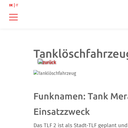
DE
IT
Tanklöschfahrzeu
zurück
weiter
Funknamen: Tank Mer
Einsatzzweck
Das TLF 2 ist als Stadt-TLF geplant u