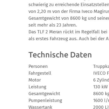
schwierig zu erreichende Einsatzstelle
von 2,20 m von der Firma Iveco Magiru
Gesamtgewicht von 8600 kg und seiner 
seit mehr als 23 Jahren.
Das TLF 2 Meran rückt im Regelfall be
als erstes Fahrzeug aus. Auch bei der 
Technische Daten
Personen
Truppka
Fahrgestell
IVECO F
Motor
6 Zylin
Leistung
130 kW 
Gesamtgewicht
8600 k
Pumpenleistung
1600 l/
Wassertank
2000 Li