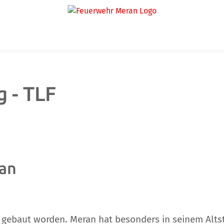
g - TLF
an
nd gebaut worden. Meran hat besonders in seinem Alt